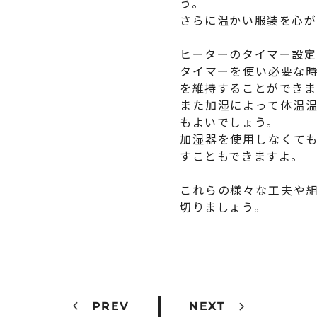
う。
さらに温かい服装を心が
ヒーターのタイマー設定
タイマーを使い必要な
を維持することができま
また加湿によって体温
もよいでしょう。
加湿器を使用しなくて
すこともできますよ。
これらの様々な工夫や
切りましょう。
PREV
NEXT