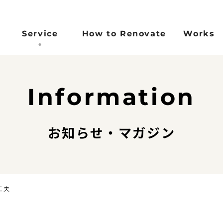
Service
How to Renovate
Works
Concept
Reason
Flow
FAQ
Information
コンセプト
選ばれる理由
施工完了までの流れ
よくある
)
お知らせ・マガジン
工夫