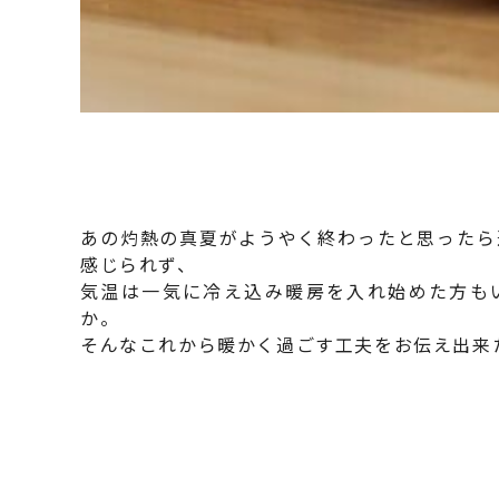
あの灼熱の真夏がようやく終わったと思ったら
感じられず、
気温は一気に冷え込み暖房を入れ始めた方も
か。
そんなこれから暖かく過ごす工夫をお伝え出来