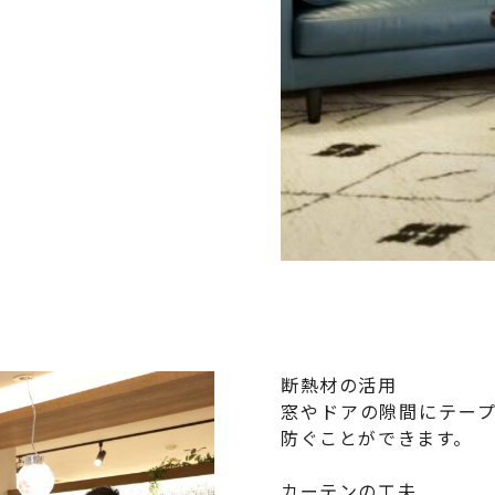
断熱材の活用
窓やドアの隙間にテー
防ぐことができます。
カーテンの工夫