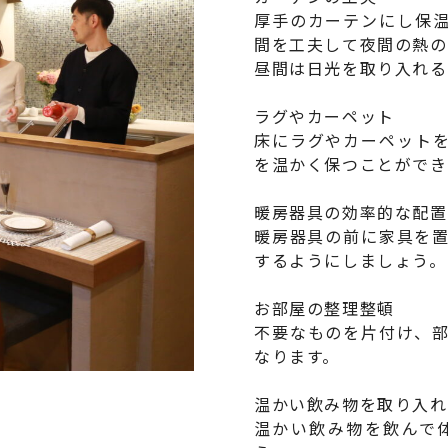
厚手のカーテンにし保
間を工夫して夜間の熱の
昼間は日光を取り入れる
ラグやカーペット
床にラグやカーペット
を温かく保つことができ
暖房器具の効率的な配置
暖房器具の前に家具を
するようにしましょう。
お部屋の整理整頓
不要なものを片付け、
なります。
温かい飲み物を取り入れ
温かい飲み物を飲んで