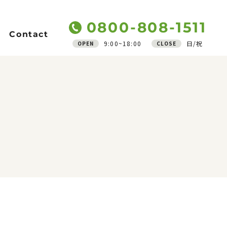
0800-808-1511
Contact
9:00~18:00
日/祝
OPEN
CLOSE
Support
ご質問
アフターフォロー