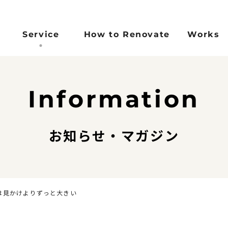
Service
How to Renovate
Works
Concept
Reason
Flow
FAQ
Information
コンセプト
選ばれる理由
施工完了までの流れ
よくある
)
お知らせ・マガジン
は見かけよりずっと大きい