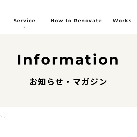
Service
How to Renovate
Works
Concept
Reason
Flow
FAQ
Information
コンセプト
選ばれる理由
施工完了までの流れ
よくある
)
お知らせ・マガジン
いて