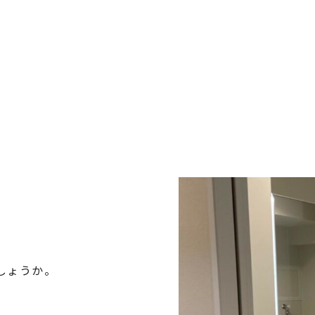
しょうか。
。