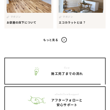
マガジン
マガジン
お部屋の床下について
エコカラットとは？
もっと見る
flow
施工完了までの流れ
afterfollow&support
アフターフォローと
安心サポート