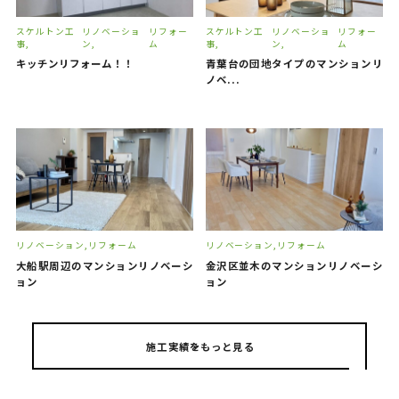
スケルトン工
リノベーショ
リフォー
スケルトン工
リノベーショ
リフォー
事
ン
ム
事
ン
ム
キッチンリフォーム！！
青葉台の団地タイプのマンションリ
ノベ...
リノベーション
リフォーム
リノベーション
リフォーム
大船駅周辺のマンションリノベーシ
金沢区並木のマンションリノベーシ
ョン
ョン
施工実績をもっと見る