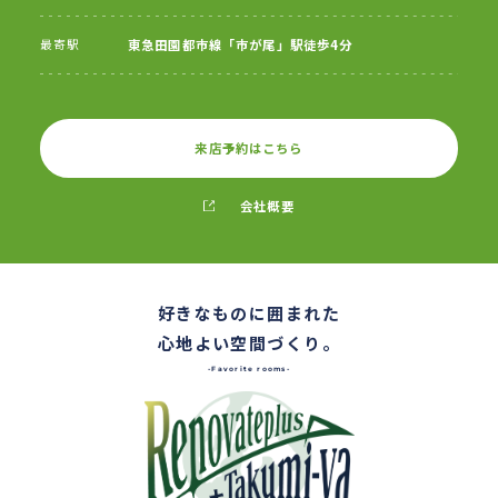
最寄駅
東急田園都市線「市が尾」駅徒歩4分
来店予約はこちら
会社概要
好きなものに囲まれた
心地よい空間づくり。
-Favorite rooms-