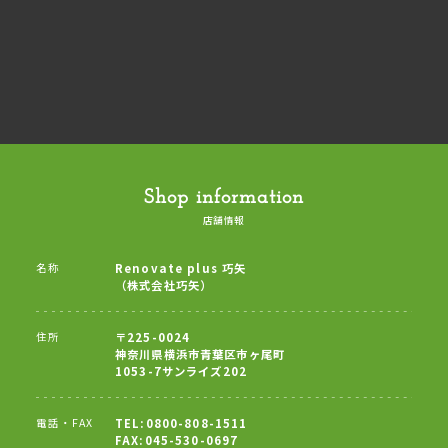
Shop information
店舗情報
名称
Renovate plus 巧矢
（株式会社巧矢）
住所
〒225-0024
神奈川県横浜市青葉区市ヶ尾町
1053-7サンライズ202
電話・FAX
TEL:0800-808-1511
FAX:045-530-0697