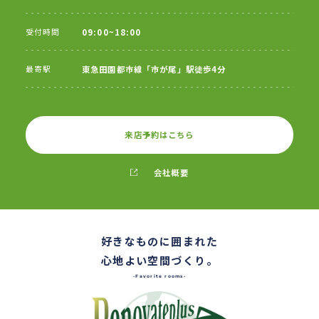
受付時間
09:00~18:00
最寄駅
東急田園都市線「市が尾」駅徒歩4分
来店予約はこちら
会社概要
好きなものに囲まれた
心地よい空間づくり。
-Favorite rooms-