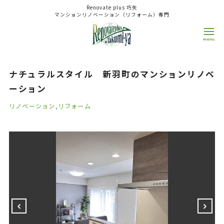
Renovate plus 巧矢
マンションリノベーション（リフォーム）専門
ナチュラルスタイル 新羽町のマンションリノベー
HOME
施工事例
ション
0800-808-1511
ナチュラルスタイル 新羽町のマンションリノベ
9:00~18:00
日/祝
OPEN
CLOSE
ーション
来店予約 WEB相談
リノベーション
リフォーム
Concept
コンセプト
Reason
選ばれる理由
Service
サービス
Renovation（Reform）