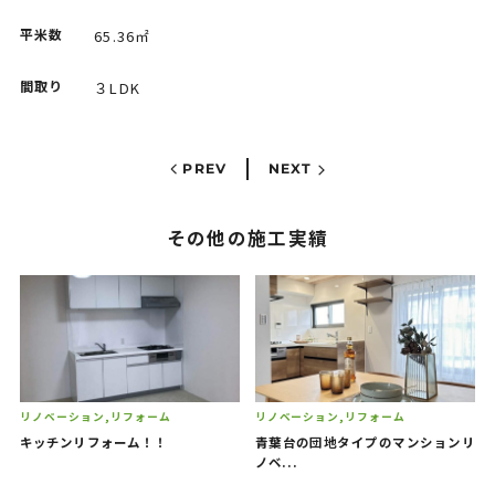
Contact
お問い合わせ
平米数
65.36㎡
間取り
３LDK
PREV
NEXT
その他の施工実績
リノベーション
リフォーム
リノベーション
リフォーム
キッチンリフォーム！！
青葉台の団地タイプのマンションリ
ノベ...