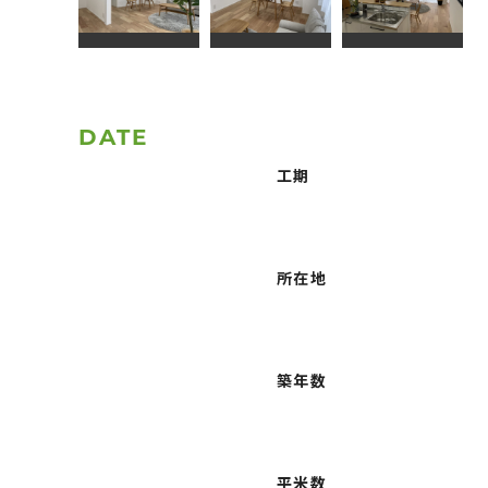
DATE
工期
所在地
築年数
平米数