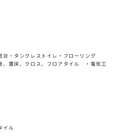
化粧台・タンクレストイレ・フローリング
管、置床、クロス、フロアタイル ・電気工
タイル