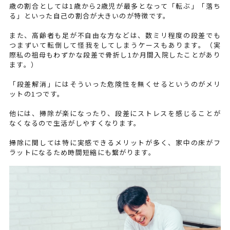
歳の割合としては1歳から2歳児が最多となって「転ぶ」「落ち
る」といった自己の割合が大きいのが特徴です。
また、高齢者も足が不自由な方などは、数ミリ程度の段差でも
つまずいて転倒して怪我をしてしまうケースもあります。（実
際私の祖母もわずかな段差で骨折し1か月間入院したことがあり
ます。）
「段差解消」にはそういった危険性を無くせるというのがメリ
ットの1つです。
他には、掃除が楽になったり、段差にストレスを感じることが
なくなるので生活がしやすくなります。
掃除に関しては特に実感できるメリットが多く、家中の床がフ
ラットになるため時間短縮にも繋がります。