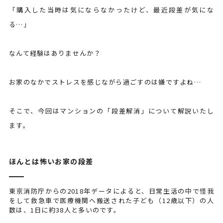
Contact
「購入した当時は気にならなかったけど、最近段差が気にな
お問い合わせ
る…」
なんて経験はありませんか？
お家のなかでストレスを感じながら過ごすのは嫌ですよね…
そこで、今回はマンションの「段差解消」について解説いたし
ます。
ほんとは怖いお家の段差
東京消防庁からの2018年データによると、日常生活の中で怪我
をして救急車で医療機関へ搬送された子ども（12歳以下）の人
数は、1日に約38人と多いのです。