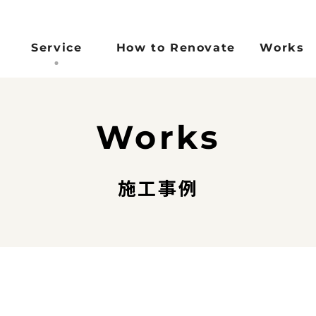
Service
How to Renovate
Works
Concept
Reason
Flow
FAQ
Works
コンセプト
選ばれる理由
施工完了までの流れ
よくある
)
施工事例