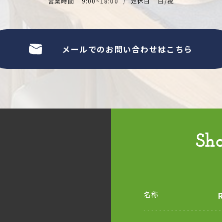
営業時間
9:00~18:00
定休日
日/祝
メールでのお問い合わせはこちら
Sh
名称