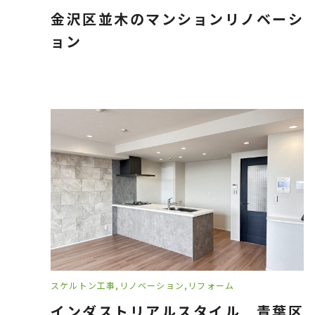
金沢区並木のマンションリノベーシ
ョン
スケルトン工事
リノベーション
リフォーム
インダストリアルスタイル 青葉区