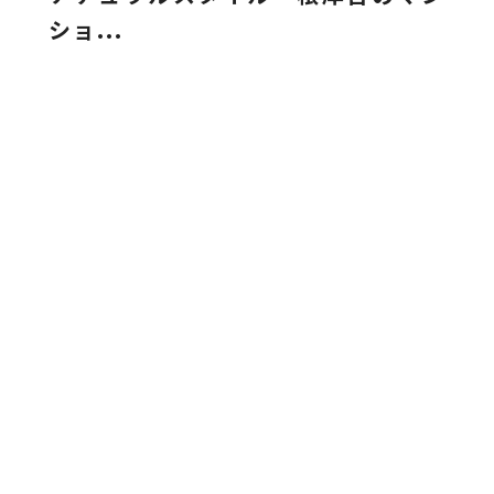
ショ...