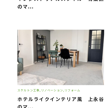
のマ...
スケルトン工事
リノベーション
リフォーム
ホテルライクインテリア風 上永谷
のマ...