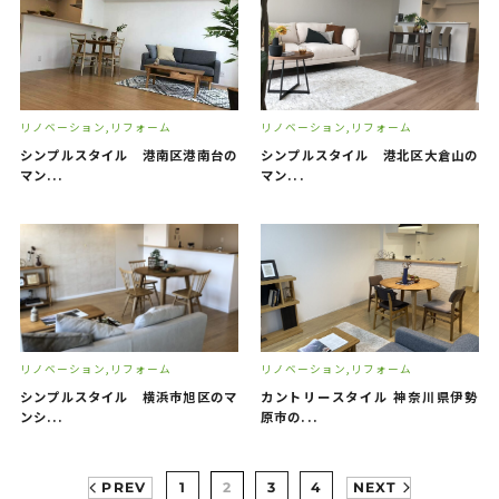
リノベーション
リフォーム
リノベーション
リフォーム
シンプルスタイル 港南区港南台の
シンプルスタイル 港北区大倉山の
マン...
マン...
リノベーション
リフォーム
リノベーション
リフォーム
シンプルスタイル 横浜市旭区のマ
カントリースタイル 神奈川県伊勢
ンシ...
原市の...
PREV
1
2
3
4
NEXT