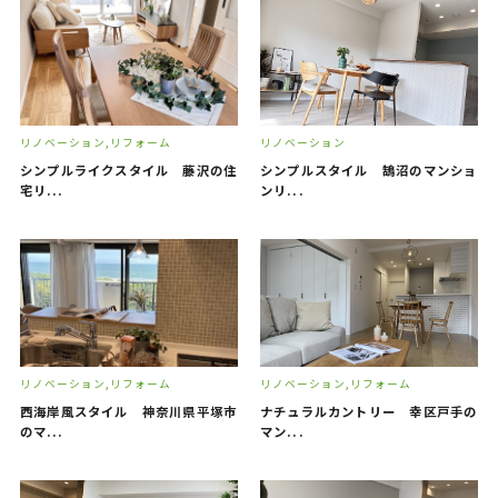
Contact
お問い合わせ
リノベーション
リフォーム
リノベーション
シンプルライクスタイル 藤沢の住
シンプルスタイル 鵠沼のマンショ
宅リ...
ンリ...
リノベーション
リフォーム
リノベーション
リフォーム
西海岸風スタイル 神奈川県平塚市
ナチュラルカントリー 幸区戸手の
のマ...
マン...