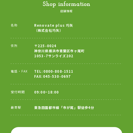
Shop information
店舗情報
名称
Renovate plus 巧矢
（株式会社巧矢）
住所
〒225-0024
神奈川県横浜市青葉区市ヶ尾町
1053-7サンライズ202
電話・FAX
TEL:0800-808-1511
FAX:045-530-0697
受付時間
09:00~18:00
最寄駅
東急田園都市線「市が尾」駅徒歩4分