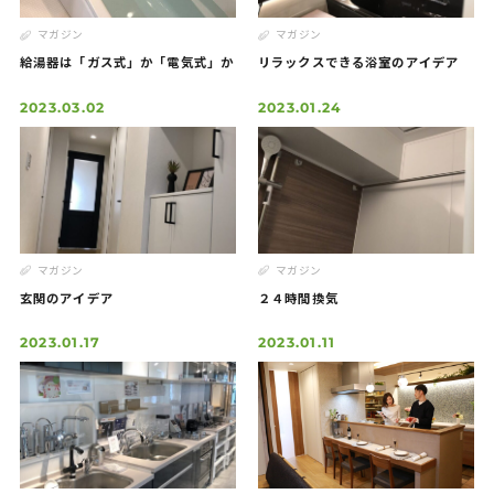
Contact
お問い合わせ
マガジン
マガジン
給湯器は「ガス式」か「電気式」か
リラックスできる浴室のアイデア
2023.03.02
2023.01.24
マガジン
マガジン
玄関のアイデア
２４時間換気
2023.01.17
2023.01.11