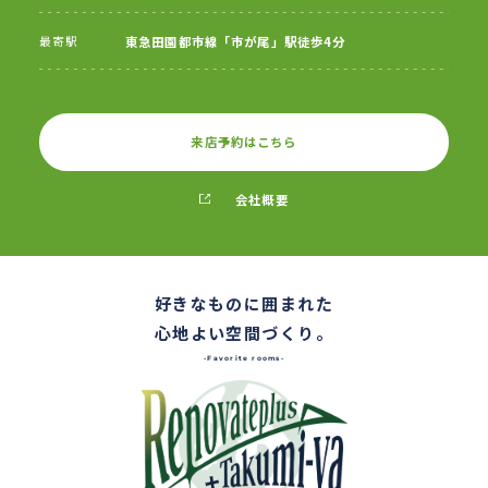
最寄駅
東急田園都市線「市が尾」駅徒歩4分
来店予約はこちら
会社概要
好きなものに囲まれた
心地よい空間づくり。
-Favorite rooms-