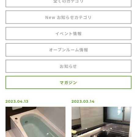
全てのカテゴリ
マンションリノベーション(リフォーム)
New お知らせカテゴリ
How to Renovate
リノベの始め方
イベント情報
Support
アフターフォローと安心サポート
オープンルーム情報
Flow
お知らせ
施工完了までの流れ
Works
マガジン
施工事例
FAQ
2023.04.13
2023.03.14
よくあるご質問
Information
お知らせ・マガジン