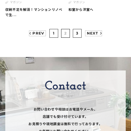
マガジン
マガジン
収納不足を解消！マンションリノベ
和室から洋室へ
で生...
PREV
1
2
3
NEXT
Contact
お問い合せ
お問い合わせや相談はお電話やメール、
店舗でも受け付けています。
お見積りや現地調査は無料で行っております。