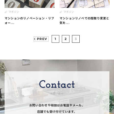
マガジン
マガジン
マンションのリノベーション・リフ
マンションリノベでの間取り変更と
ォー...
気を...
PREV
1
2
3
Contact
お問い合せ
お問い合わせや相談はお電話やメール、
店舗でも受け付けています。