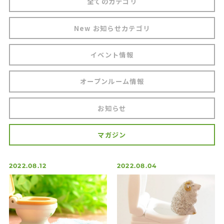
全てのカテゴリ
マンションリノベーション(リフォーム)
New お知らせカテゴリ
How to Renovate
リノベの始め方
イベント情報
Support
アフターフォローと安心サポート
オープンルーム情報
Flow
お知らせ
施工完了までの流れ
Works
マガジン
施工事例
FAQ
2022.08.12
2022.08.04
よくあるご質問
Information
お知らせ・マガジン